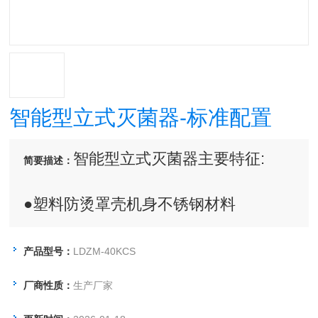
智能型立式灭菌器-标准配置
智能型立式灭菌器主要特征:
简要描述：
●塑料防烫罩壳机身不锈钢材料
●转盘式快开盖结构
产品型号：
LDZM-40KCS
厂商性质：
生产厂家
●智能化自动控制灭菌循环程序