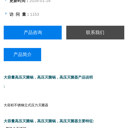
更新时间：
2026-01-18
●自动循环灭菌程序
访 问 量：
1153
●灭菌终了蜂鸣器提醒后自动停机
●操作简便、安全可靠
产品咨询
联系我们
产品简介
大容量高压灭菌锅，高压灭菌锅，高压灭菌器产品说明
:
大容积不锈钢立式压力灭菌器
大容量高压灭菌锅，高压灭菌锅，高压灭菌器主要特征
: