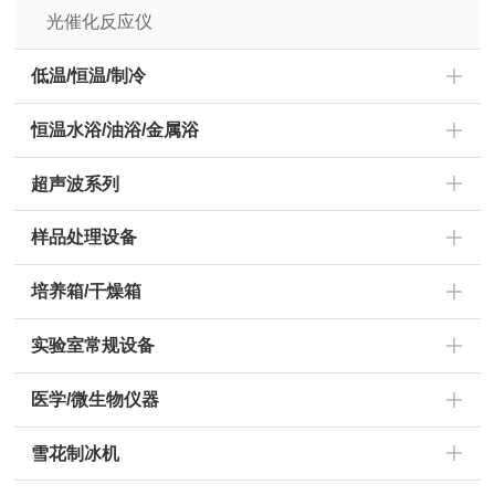
光催化反应仪
低温/恒温/制冷
恒温水浴/油浴/金属浴
超声波系列
样品处理设备
培养箱/干燥箱
实验室常规设备
医学/微生物仪器
雪花制冰机