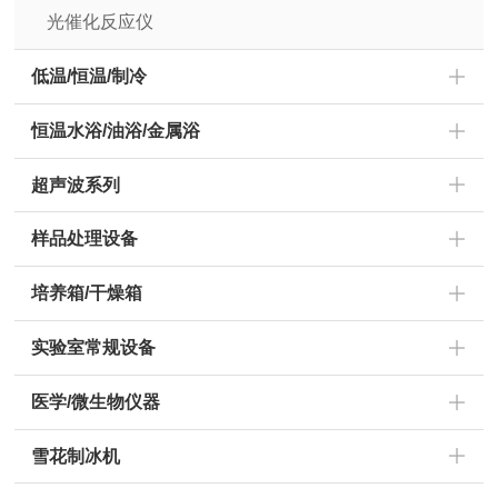
光催化反应仪
低温/恒温/制冷
恒温水浴/油浴/金属浴
超声波系列
样品处理设备
培养箱/干燥箱
实验室常规设备
医学/微生物仪器
雪花制冰机