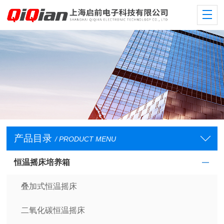
产品目录
/ PRODUCT MENU
恒温摇床培养箱
叠加式恒温摇床
二氧化碳恒温摇床