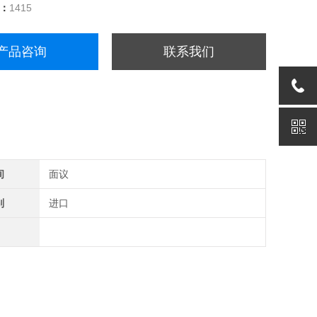
量：
1415
产品咨询
联系我们
间
面议
别
进口