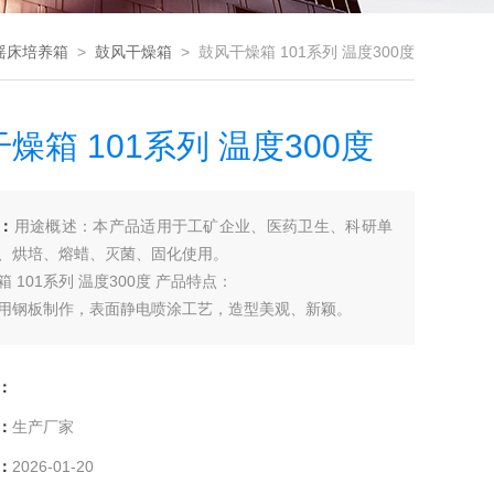
摇床培养箱
>
鼓风干燥箱
> 鼓风干燥箱 101系列 温度300度
燥箱 101系列 温度300度
：
用途概述：本产品适用于工矿企业、医药卫生、科研单
、烘培、熔蜡、灭菌、固化使用。
 101系列 温度300度 产品特点：
用钢板制作，表面静电喷涂工艺，造型美观、新颖。
有观察窗，便于观察工作室加热物品的加热情况。
有超温报警超温保护、数字显示的微电脑PID温度控制器。
：
功能，控温精度可靠。
：
生产厂家
：
2026-01-20