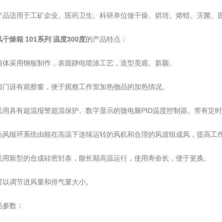
适用于工矿企业、医药卫生、科研单位做干燥、烘培、熔蜡、灭菌、
干燥箱 101系列 温度300度
的产品特点：
采用钢板制作，表面静电喷涂工艺，造型美观、新颖。
设有观察窗，便于观察工作室加热物品的加热情况。
具有超温报警超温保护、数字显示的微电脑PID温度控制器。带有定时
循环系统由能在高温下连续运转的风机和合理的风道组成风，提高工作
新型的合成硅密封条，能长期高温运行，使用寿命长，便于更换。
调节进风量和排气量大小。
参数：