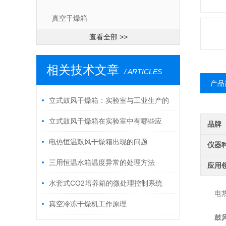
真空干燥箱
查看全部 >>
相关技术文章
/ ARTICLES
产品
立式鼓风干燥箱：实验室与工业生产的
精密热工基石
立式鼓风干燥箱在实验室中有哪些应
品牌
用？
电热恒温鼓风干燥箱出现的问题
仪器
三用恒温水箱温度异常的处理方法
应用
水套式CO2培养箱的微处理控制系统
电热鼓
真空冷冻干燥机工作原理
鼓风