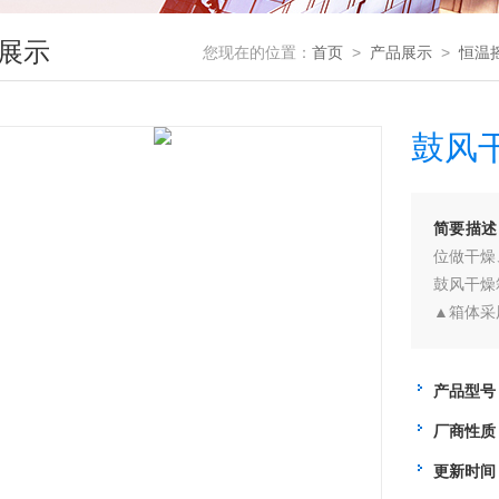
展示
您现在的位置：
首页
>
产品展示
>
恒温
鼓风干
简要描述
位做干燥
鼓风干燥箱
▲箱体采
▲箱门设
▲采用具
产品型号
带有定时
厂商性质
更新时间