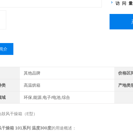
访 问 
简介
其他品牌
价格区
种类
高温烘箱
产地类
领域
环保,能源,电子/电池,综合
风干燥箱（E型）
干燥箱 101系列 温度300度
的用途概述：