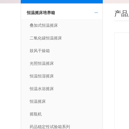
产品
恒温摇床培养箱
叠加式恒温摇床
二氧化碳恒温摇床
鼓风干燥箱
光照恒温摇床
恒温恒湿摇床
恒温水浴摇床
恒温摇床
摇瓶机
药品稳定性试验箱系列