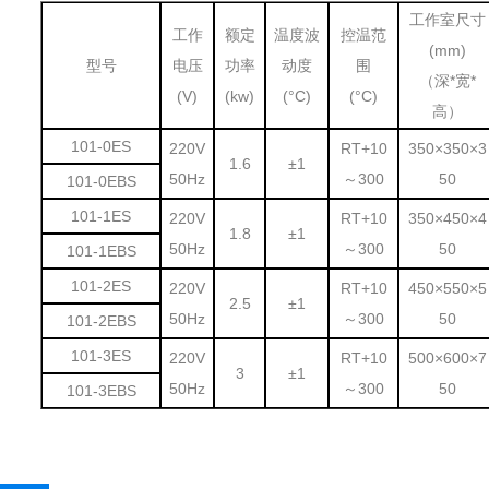
工作室尺寸
工作
额定
温度波
控温范
(mm)
型号
电压
功率
动度
围
（深*宽*
(V)
(kw)
(°C)
(°C)
高）
101-0ES
220V
RT+10
350×350×3
1.6
±1
50Hz
～300
50
101-0EBS
101-1ES
220V
RT+10
350×450×4
1.8
±1
50Hz
～300
50
101-1EBS
101-2ES
220V
RT+10
450×550×5
2.5
±1
50Hz
～300
50
101-2EBS
101-3ES
220V
RT+10
500×600×7
3
±1
50Hz
～300
50
101-3EBS