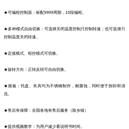
★可编程控制器：标配9999周期，10段编程。
★多种模式自由切换：可选择关闭温度控制只控制转速；也可选择只
控制温度关闭转速。
★定值模式、程控模式可切换。
★旋转方向：正转反转可自由切换。
★摇板：托盘、夹具均为不锈钢制作，耐腐蚀，同时便于拆卸和清
洗。
★售后有保障：全国各地有售后服务（除乡镇）
★提供视频教学：为用户减少看说明书时间。