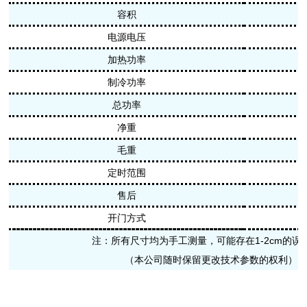
容积
电源电压
加热功率
制冷功率
总功率
净重
毛重
定时范围
售后
开门方式
注：所有尺寸均为手工测量，可能存在1-2cm的误
（本公司随时保留更改技术参数的权利）