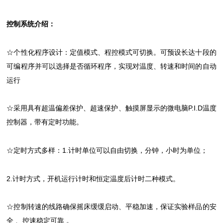
控制系统介绍：
☆个性化程序设计：定值模式、程控模式可切换。可预设长达十段的
可编程序并可以选择是否循环程序，实现对温度、转速和时间的自动
运行
☆采用具有超温偏差保护、超速保护、触摸屏显示的微电脑P.I.D温度
控制器，带有定时功能。
☆定时方式多样：1.计时单位可以自由切换，分钟，小时为单位；
2.计时方式，开机运行计时和恒定温度后计时二种模式。
☆控制转速的线路确保摇床缓缓启动、平稳加速，保证实验样品的安
全 、控速稳定可靠 。