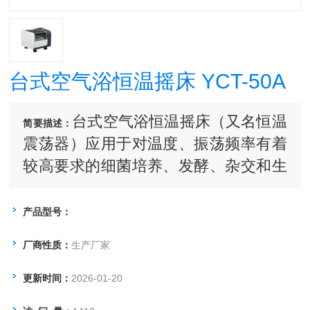
台式空气浴恒温摇床 YCT-50A
台式空气浴恒温摇床（又名恒温
简要描述：
震荡器）应用于对温度、振荡频率有着
较高要求的细菌培养、发酵、杂交和生
物化学反应以及酶、细胞组织研究等。
在医学、生物学、分子学、制药、食
产品型号：
品、环保等研究应用领域有着重要的应
厂商性质：
生产厂家
用。
更新时间：
2026-01-20