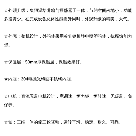
☆外观升级：集恒温培养箱与振荡器于一体，节约空间占地小，功能
多投资少。在完成设备总体性能提升同时，外观升级的精美，大气。
☆外壳：整机设计，外箱体采用冷轧钢板静电喷塑箱体，抗腐蚀能力
强。
☆保温层：50mm厚保温层，保温效果好。
★内胆：304电抛光镜面不锈钢内胆。
☆电机：直流无刷电机设计，宽调速、恒力矩、恒转速、无碳刷、免
保养。
☆轴：三维一体的偏三轮驱动，运转平滑、稳定、耐久、可靠。