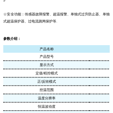
☆安全功能：传感器故障报警、超温报警、单独式过升防止器、单独
式超温保护器、过电流跳闸保护等.
参数介绍
：
产品名称
产品型号
显示方式
定值/程控模式
正/反转模式
控温范围
温度分辨率
恒温波动度