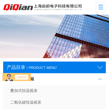
产品目录
/ PRODUCT MENU
恒温摇床培养箱
叠加式恒温摇床
二氧化碳恒温摇床