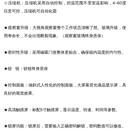
☆压缩机：压缩机采用自动控制，控温范围不受室温影响，4~60度
任意可控，压缩机可自动化霜
★观察窗升级：大视角观察窗整个工作状态清晰了然。玻璃升级，使
用寿命长，不会出现断裂现象。（观察窗玻璃终身质保）
★密封性升级：采用磁吸门使整体更贴合，确保箱内温度的均匀性。
★铰 链：铰链终身质保
★控制面板：倾斜式人性化的控制面板，大屏幕背光液晶显示屏，具
良好的视觉效果。
★高清触摸屏：标配5寸触摸屏，显示温度、转速、时间等参数。
★锁屏功能：锁屏后，需要输入正确密码解锁，密码数值可以修改。