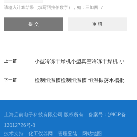
请输入计算结果（填写阿拉伯数字），如：三加四=7
上一篇：
小型冷冻干燥机小型真空冷冻干燥机 小
型冷冻干燥机各种规格
下一篇：
检测恒温槽检测恒温槽 恒温振荡水槽批
发价
上海启前电子科技有限公司 版权所有
备案号：沪ICP备
13012726号-8
技术支持：
化工仪器网
管理登陆
网站地图