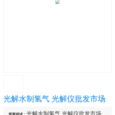
光解水制氢气 光解仪批发市场
光解水制氢气 光解仪批发市场
简要描述：