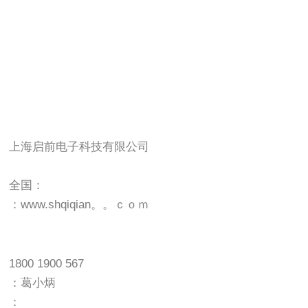
上海启前电子科技有限公司
全国：
：www.shqiqian。。ｃｏｍ
1800 1900 567
：葛小炳
：