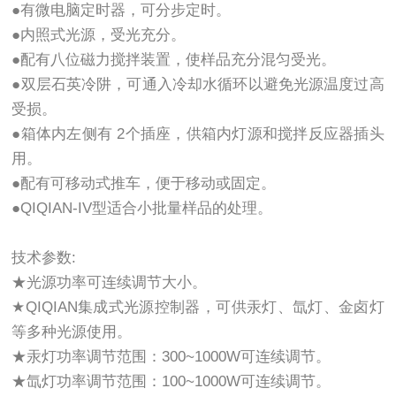
●有微电脑定时器，可分步定时。
●内照式光源，受光充分。
●配有八位磁力搅拌装置，使样品充分混匀受光。
●双层石英冷阱，可通入冷却水循环以避免光源温度过高
受损。
●箱体内左侧有 2个插座，供箱内灯源和搅拌反应器插头
用。
●配有可移动式推车，便于移动或固定。
●QIQIAN-IV型适合小批量样品的处理。
技术参数:
★光源功率可连续调节大小。
★QIQIAN集成式光源控制器，可供汞灯、氙灯、金卤灯
等多种光源使用。
★汞灯功率调节范围：300~1000W可连续调节。
★氙灯功率调节范围：100~1000W可连续调节。