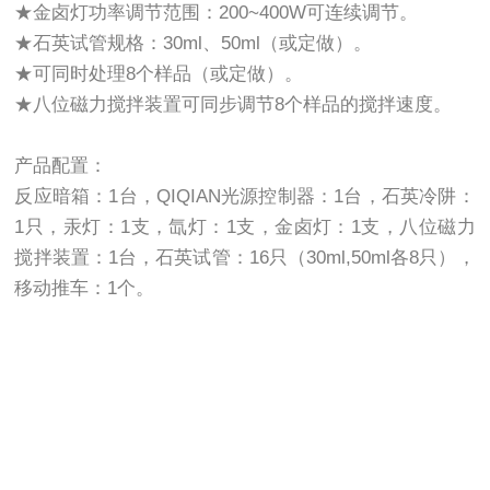
★金卤灯功率调节范围：200~400W可连续调节。
★石英试管规格：30ml、50ml（或定做）。
★可同时处理8个样品（或定做）。
★八位磁力搅拌装置可同步调节8个样品的搅拌速度。
产品配置：
反应暗箱：1台，QIQIAN光源控制器：1台，石英冷阱：
1只，汞灯：1支，氙灯：1支，金卤灯：1支，八位磁力
搅拌装置：1台，石英试管：16只（30ml,50ml各8只），
移动推车：1个。