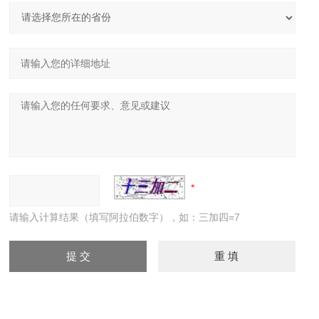
请输入计算结果（填写阿拉伯数字），如：三加四=7