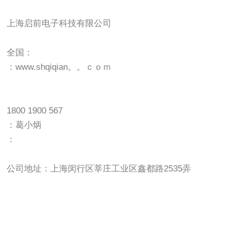
上海启前电子科技有限公司
全国：
：www.shqiqian。。ｃｏｍ
1800 1900 567
：葛小炳
：
公司地址：上海闵行区莘庄工业区鑫都路2535弄