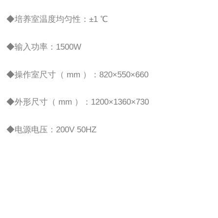
◆培养室温度均匀性：±1 ℃
◆输入功率：1500W
◆操作室尺寸（ mm ）：820×550×660
◆外形尺寸（ mm ）：1200×1360×730
◆电源电压：200V 50HZ