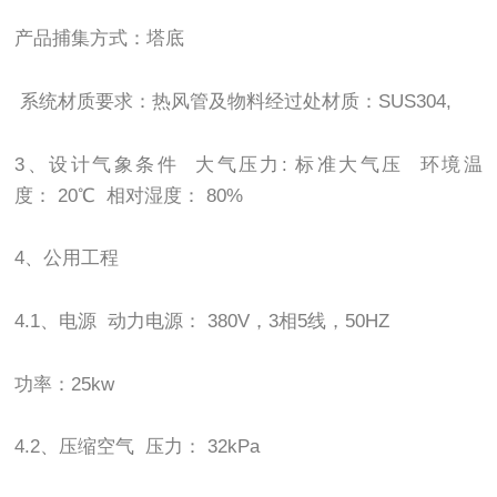
产品捕集方式：塔底
系统材质要求：热风管及物料经过处材质：
SUS304,
3
、设计气象条件 大气压力
:
标准大气压 环境温
度：
20
℃ 相对湿度：
80%
4
、公用工程
4.1
、电源 动力电源：
380V
，
3
相
5
线，
50HZ
功率：
25kw
4.2
、压缩空气 压力：
32kPa