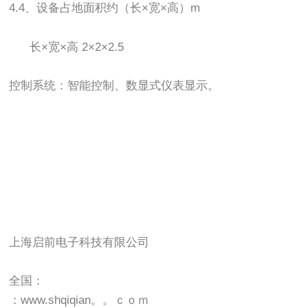
4.4
、设备占地面积约（长×宽×高）
m
长×宽×高
2
×
2
×
2.5
控制系统：智能控制、数显式仪表显示。
上海启前电子科技有限公司
全国：
：www.shqiqian。。ｃｏｍ