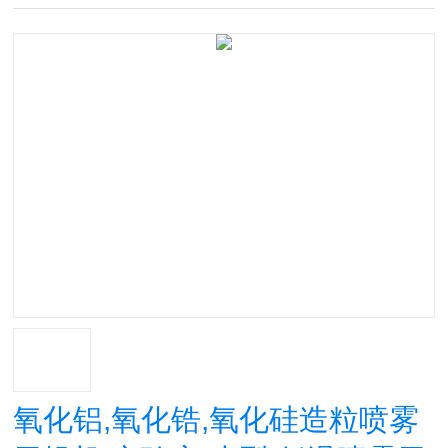
氧化铝,氧化锆,氧化硅造粒喷雾