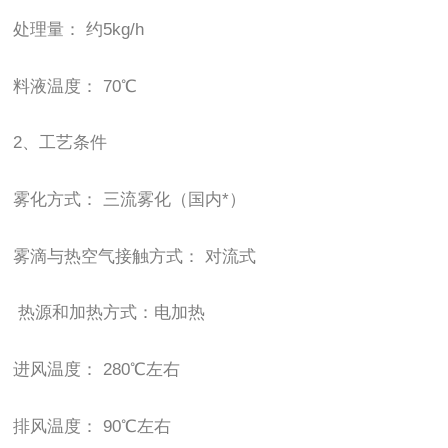
处理量： 约
5kg/h
料液温度：
70
℃
2
、工艺条件
雾化方式： 三流雾化（国内*）
雾滴与热空气接触方式： 对流式
热源和加热方式：电加热
进风温度：
280
℃左右
排风温度：
90
℃左右