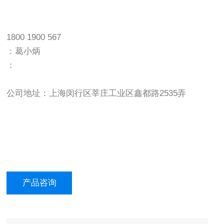
1800 1900 567
：葛小炳
：
公司地址：上海闵行区莘庄工业区鑫都路2535弄
产品咨询