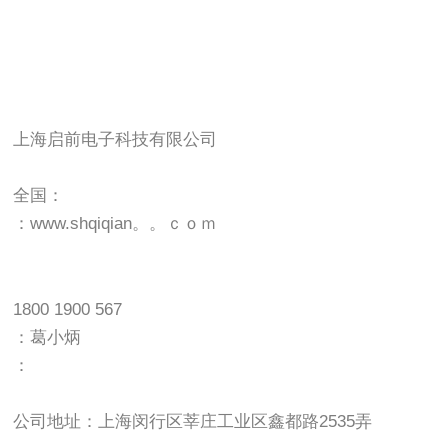
上海启前电子科技有限公司
全国：
：www.shqiqian。。ｃｏｍ
1800 1900 567
：葛小炳
：
公司地址：上海闵行区莘庄工业区鑫都路2535弄