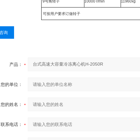
9
号角转子
10000 r/min
11960xg
可按用户要求订做转子
咨询
产品：
您的单位：
您的姓名：
联系电话：