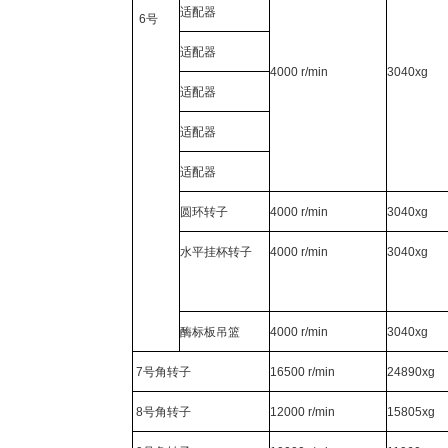
适配器
6
号
适配器
4000 r/min
3040xg
适配器
适配器
适配器
圆环转子
4000 r/min
3040xg
水平挂杯转子
4000 r/min
3040xg
酶标板吊篮
4000 r/min
3040xg
7
号角转子
16500 r/min
24890xg
8
号角转子
12000 r/min
15805xg