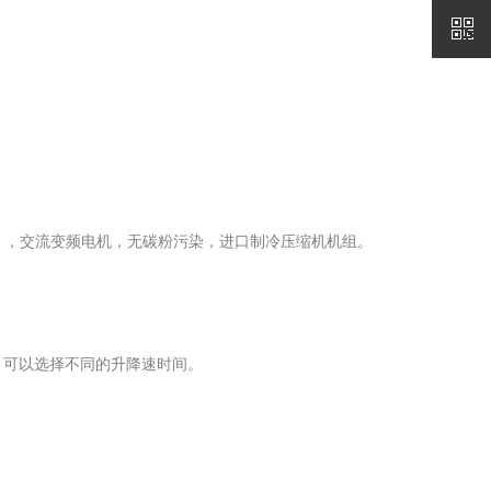
配），交流变频电机，无碳粉污染，进口制冷压缩机机组。
秒，可以选择不同的升降速时间。