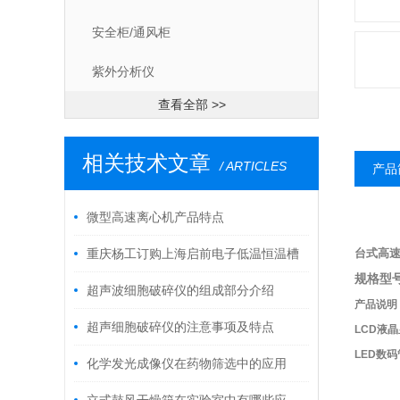
安全柜/通风柜
紫外分析仪
查看全部 >>
相关技术文章
/ ARTICLES
产品
微型高速离心机产品特点
重庆杨工订购上海启前电子低温恒温槽
台式高
规格型号
两台
超声波细胞破碎仪的组成部分介绍
产品说明：2
超声细胞破碎仪的注意事项及特点
LCD液晶
LED数码
化学发光成像仪在药物筛选中的应用