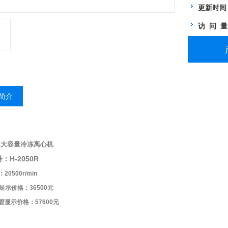
更新时间
访 问 
简介
速大容量冷冻离心机
：H-2050R
0500r/min
显示价格：36500元
管显示价格：57600元