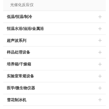
光催化反应仪
低温/恒温/制冷
恒温水浴/油浴/金属浴
超声波系列
样品处理设备
培养箱/干燥箱
实验室常规设备
医学/微生物仪器
雪花制冰机