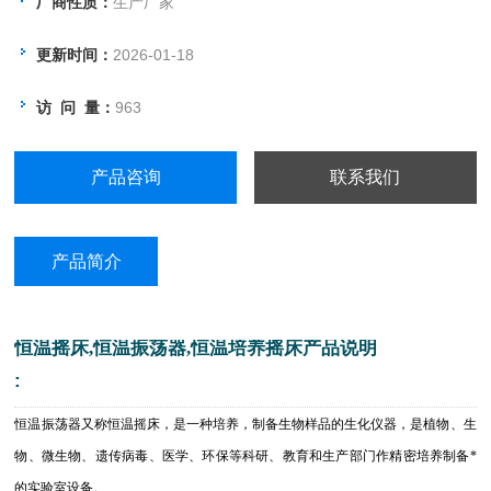
厂商性质：
生产厂家
更新时间：
2026-01-18
访 问 量：
963
产品咨询
联系我们
产品简介
恒温摇床,恒温振荡器,恒温培养摇床产品说明
:
恒温振荡器又称恒温摇床，是一种培养，制备生物样品的生化仪器，是植物、生
物、微生物、遗传病毒、医学、环保等科研、教育和生产部门作精密培养制备*
的实验室设备。