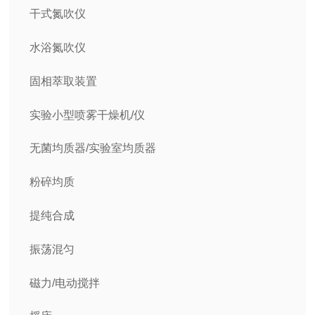
干式氮吹仪
水浴氮吹仪
固相萃取装置
实验小型喷雾干燥机/仪
无菌均质器/实验室均质器
粉碎均质
提纯合成
振荡混匀
磁力/电动搅拌