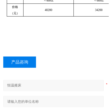
～
60HZ
～
60HZ
价格
40200
34200
（元）
产品咨询