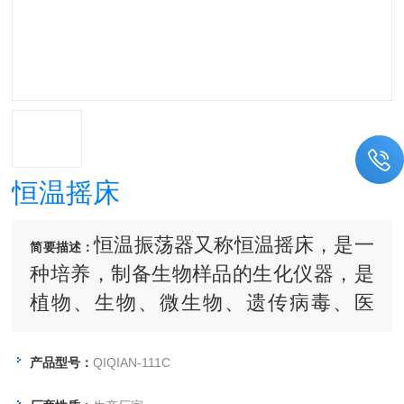
恒温摇床
恒温振荡器又称恒温摇床，是一
简要描述：
种培养，制备生物样品的生化仪器，是
植物、生物、微生物、遗传病毒、医
学、环保等科研、教育和生产部门作精
密培养制备*的实验室设备。
产品型号：
QIQIAN-111C