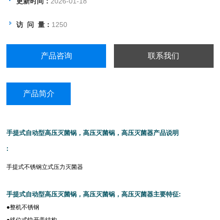
更新时间：
2026-01-18
●电加热方式
访 问 量：
1250
●操作简便、安全可靠
产品咨询
联系我们
产品简介
手提式自动型高压灭菌锅，高压灭菌锅，高压灭菌器产品说明
:
手提式不锈钢立式压力灭菌器
手提式自动型高压灭菌锅，高压灭菌锅，高压灭菌器主要特征
:
●整机不锈钢
●
移位式快开盖结构