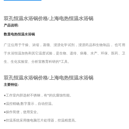
双孔恒温水浴锅价格/上海电热恒温水浴锅
产品说明
:
数显电热恒温水浴锅
广泛位用于干燥、浓缩，蒸馏、浸渍化学试剂，浸渍药品和生物制品， 也可用
于水浴恒温加热和其它温度试验，是生物、遗传、病毒、水产、环保、医药、卫
生、生化实验室、分析室教育科研的*工具。
双孔恒温水浴锅价格/上海电热恒温水浴锅
主要特征
:
●
工作室内胆选材不锈钢，有*的抗腐蚀性能。
●
温控精确
,
数字显示，自动控温。
●
操作简便，使用安全。
●
控温系统采用微电脑芯片处理器，控温精度高。