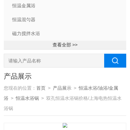
恒温金属浴
恒温混匀器
磁力搅拌水浴
查看全部 >>
产品展示
您现在的位置：
首页
>
产品展示
>
恒温水浴/油浴/金属
浴
>
恒温水浴锅
> 双孔恒温水浴锅价格/上海电热恒温水
浴锅