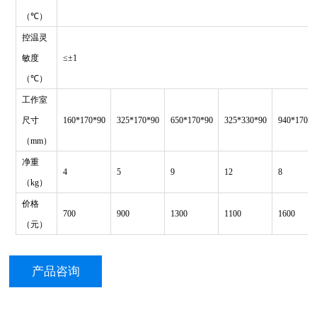
（
℃
）
控温灵
敏度
≤±
1
（
℃
）
工作室
尺寸
160*170*90
325*170*90
650*170*90
325*330*90
940*170*9
（mm）
净重
4
5
9
12
8
（kg）
价格
700
900
1300
1100
1600
（元）
产品咨询