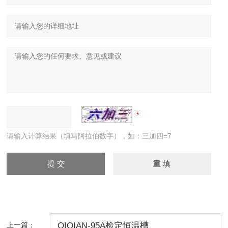
请输入计算结果（填写阿拉伯数字），如：三加四=7
上一篇：
QIQIAN-95A检定恒温槽