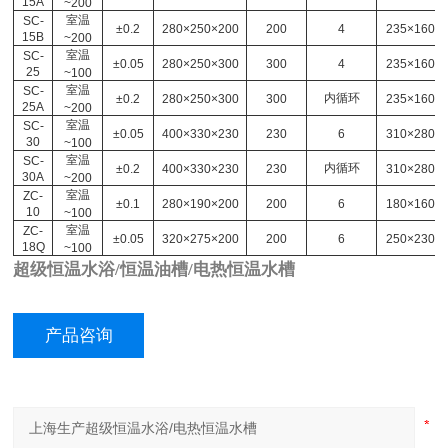
15A
~200
室温
SC-
±0.2
280×250×200
200
4
235×160
15B
~200
室温
SC-
±0.05
280×250×300
300
4
235×160
25
~100
室温
SC-
内循环
±0.2
280×250×300
300
235×160
25A
~200
室温
SC-
±0.05
400×330×230
230
6
310×280
30
~100
室温
SC-
内循环
±0.2
400×330×230
230
310×280
30A
~200
室温
ZC-
±0.1
280×190×200
200
6
180×160
10
~100
室温
ZC-
±0.05
320×275×200
200
6
250×230
18Q
~100
超级恒温水浴/恒温油槽/电热恒温水槽
产品咨询