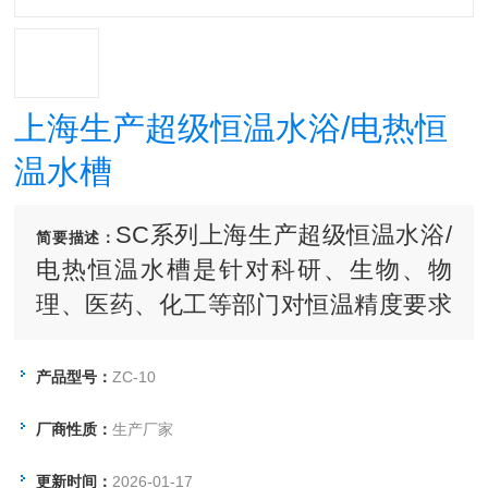
上海生产超级恒温水浴/电热恒
温水槽
SC系列上海生产超级恒温水浴/
简要描述：
电热恒温水槽是针对科研、生物、物
理、医药、化工等部门对恒温精度要求
较高而研制的低温实验仪器，具有使槽
内温度与均匀、智能控温更精确等特点.
产品型号：
ZC-10
QIQIAN(启前)超级恒温水槽/恒温油槽/
厂商性质：
生产厂家
电热恒温水槽：1800 1900 567
更新时间：
2026-01-17