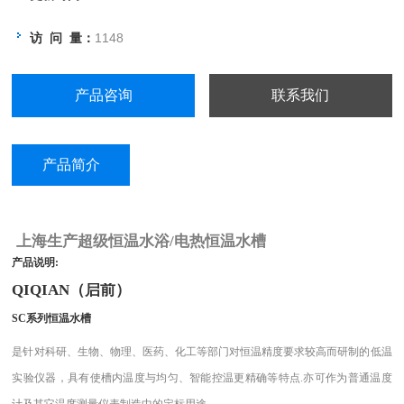
访 问 量：
1148
产品咨询
联系我们
产品简介
上海生产超级恒温水浴/电热恒温水槽
产品说明:
QIQIAN（启前）
SC系列恒温水槽
是针对科研、生物、物理、医药、化工等部门对恒温精度要求较高而研制的低温
实验仪器，具有使槽内温度与均匀、智能控温更精确等特点.亦可作为普通温度