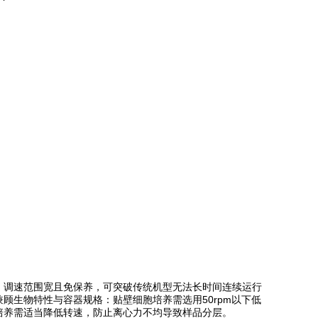
。
、调速范围宽且免保养，可突破传统机型无法长时间连续运行
顾生物特性与容器规格：贴壁细胞培养需选用50rpm以下低
培养需适当降低转速，防止离心力不均导致样品分层。