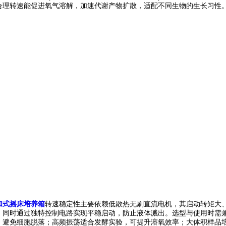
合理转速能促进氧气溶解，加速代谢产物扩散，适配不同生物的生长习性
加式摇床培养箱
转速稳定性主要依赖低散热无刷直流电机，其启动转矩大
，同时通过独特控制电路实现平稳启动，防止液体溅出。选型与使用时需兼
，避免细胞脱落；高频振荡适合发酵实验，可提升溶氧效率；大体积样品