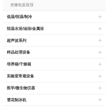
光催化反应仪
低温/恒温/制冷
恒温水浴/油浴/金属浴
超声波系列
样品处理设备
培养箱/干燥箱
实验室常规设备
医学/微生物仪器
雪花制冰机