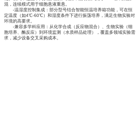
混，连续模式用于细胞悬液重悬。
-温湿度控制集成：部分型号结合智能恒温培养箱功能，可在恒
定温度（如4℃-60℃）和湿度条件下进行振荡培养，满足生物实验对
环境的高要求。
-兼容多学科应用：从化学合成（反应物混合）、生物实验（细
胞培养、酶反应）到环境监测（水质样品处理），覆盖多领域实验需
求，减少设备交叉采购成本。