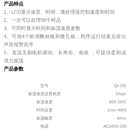
产品特点
1、LCD显示速度、时间、微处理器控制速度和时间
2、一次可以处理50个样品
3、可同时显示时间和振荡速度参数
4、可放4个标准酶标板和微孔板，程序运行结束后发出
声音报警讯号
5、直流无刷电机驱动、长寿命、免保 ，可提供柔和或
强力振荡
产品参数
型号
QI-2500
振荡速度设置精度
10rpm
振荡速度
500-2500r
时间设置
1min-99h59
振荡幅度
4mm
电源
AC100V-230V