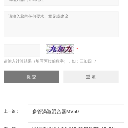
请输入计算结果（填写阿拉伯数字），如：三加四=7
上一篇：
多管涡漩混合器MV50