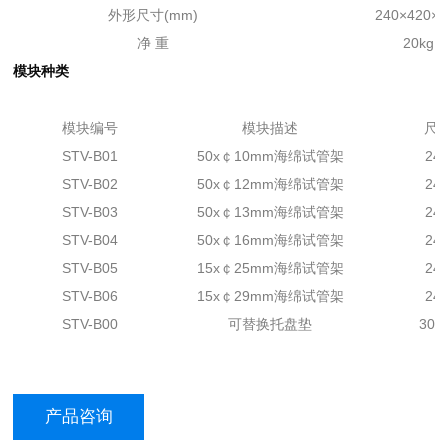
外形尺寸(mm)
240×420×4
净 重
20kg
模块种类
模块编号
模块描述
尺
STV-B01
50x￠10mm海绵试管架
24
STV-B02
50x￠12mm海绵试管架
24
STV-B03
50x￠13mm海绵试管架
24
STV-B04
50x￠16mm海绵试管架
24
STV-B05
15x￠25mm海绵试管架
24
STV-B06
15x￠29mm海绵试管架
24
STV-B00
可替换托盘垫
305
产品咨询