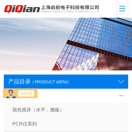
产品目录
/ PRODUCT MENU
其它仪器设备
脱色摇床（水平，翘板）
PCR仪系列