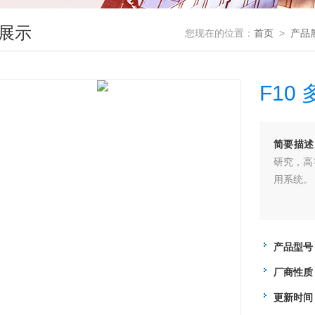
展示
您现在的位置：
首页
>
产品
F10
简要描述
研究，高
用系统。
产品型号
厂商性质
更新时间