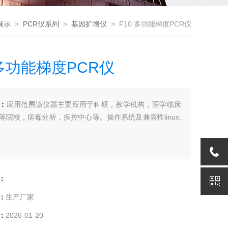
展示
>
PCR仪系列
>
基因扩增仪
> F10 多功能梯度PCR仪
 多功能梯度PCR仪
：
应用范围该仪器主要应用于科研，教学机构，医学临床
等院校，病毒分析，疾控中心等。操作系统及兼容性linux,
：
：
生产厂家
：
2026-01-20