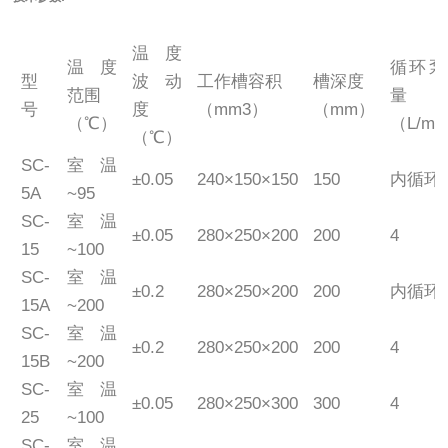
温度
温度
循环泵
型
波动
工作槽容积
槽深度
范围
量
号
度
（mm3）
（mm）
（℃）
（L/mi
（℃）
SC-
室温
±0.05
240×150×150
150
内循环
5A
~95
SC-
室温
±0.05
280×250×200
200
4
15
~100
SC-
室温
±0.2
280×250×200
200
内循环
15A
~200
SC-
室温
±0.2
280×250×200
200
4
15B
~200
SC-
室温
±0.05
280×250×300
300
4
25
~100
SC-
室温