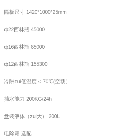
隔板尺寸 1420*1000*25mm
ф22西林瓶 45000
ф16西林瓶 85000
ф12西林瓶 155300
冷阱zui低温度 ≤-70℃(空载）
捕水能力 200KG/24h
盘装液体（zui大） 200L
电除霜 选配