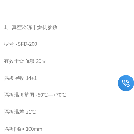
1、真空冷冻干燥机参数：
型号 -SFD-200
有效干燥面积 20㎡
隔板层数 14+1
隔板温度范围 -50℃—+70℃
隔板温差 ±1℃
隔板间距 100mm