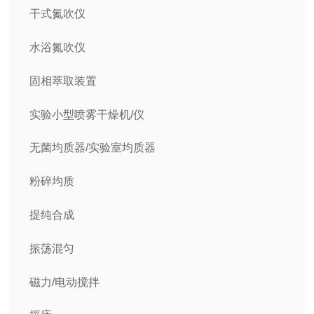
干式氮吹仪
水浴氮吹仪
固相萃取装置
实验小型喷雾干燥机/仪
无菌均质器/实验室均质器
粉碎均质
提纯合成
振荡混匀
磁力/电动搅拌