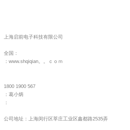
上海启前电子科技有限公司
全国：
：www.shqiqian。。ｃｏｍ
1800 1900 567
：葛小炳
：
公司地址：上海闵行区莘庄工业区鑫都路2535弄