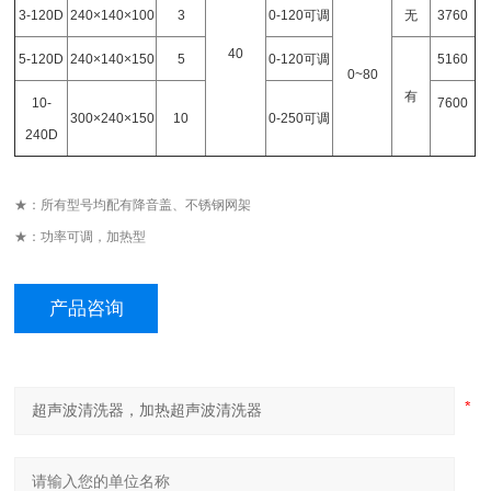
3-120D
240
×140×100
3
0-120
可调
无
3760
40
5-120D
240
×140×150
5
0-120
可调
5160
0~80
有
10-
7600
300
×240×150
10
0-250
可调
240D
★：所有型号均配有降音盖、不锈钢网架
★：功率可调，加热型
产品咨询