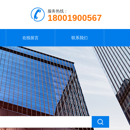
服务热线：
18001900567
在线留言
联系我们