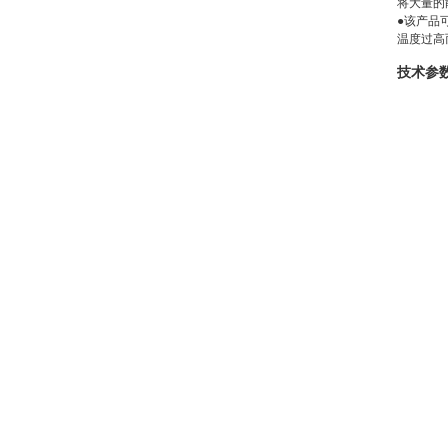
将大量的
●
该产品
温度过高
技术参数