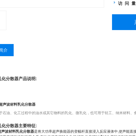
访 问 
简介
乳化分散器产品说明:
超声波材料乳化分散器
于石油、化工过程中的油水或其它物料的乳化、微乳化，也可用于轻工、纳米材料、
乳化分散器主要特征:
超声波材料乳化分散器
是将大功率超声换能器的变幅杆直接浸入反应液体中,使声能直