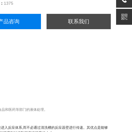
量：
1375
产品咨询
联系我们
食品和医药等部门的液体处理。
接进入反应体系,而不必通过清洗槽的反应器壁进行传递。其优点是能够