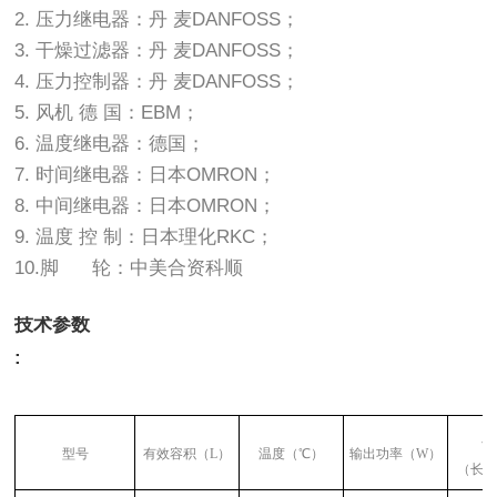
2. 压力继电器：丹 麦DANFOSS；
3. 干燥过滤器：丹 麦DANFOSS；
4. 压力控制器：丹 麦DANFOSS；
5. 风机 德 国：EBM；
6. 温度继电器：德国；
7. 时间继电器：日本OMRON；
8. 中间继电器：日本OMRON；
9. 温度 控 制：日本理化RKC；
10.脚 轮：中美合资科顺
技术参数
:
工
型号
有效容积
（L）
温度
（
℃
）
输出功率
（W）
（
长
*