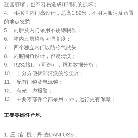
凝器脏堵，也不容易造成压缩机的损坏；
4、 根据国内门高设计，总高1.89米，不用为搬运及放置
的地点发愁；
5、 内胆及内门采用不锈钢制作；
6、 箱内三层格板可调高度；
7、 四个独立内门以防冷气散失；
8、 内腔圆角设计，容易清洗；
9、 R232接口（可选），帮助数据分析；
10、 十分方便拆卸清洗的除尘器；
11、 配有门锁及电源锁；
12、 有光、声报警；
13、 主要零部件全部采用国外，运行更有保障；
主要零部件产地
1. 压 缩 机：丹 麦DANFOSS；