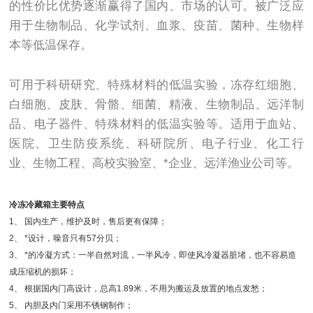
的性价比优势逐渐赢得了国内、市场的认可。被广泛应
用于生物制品、化学试剂、血浆、疫苗、菌种、生物样
本等低温保存。
可用于科研研究、特殊材料的低温实验，冻存红细胞、
白细胞、皮肤、骨骼、细菌、精液、生物制品、远洋制
品、电子器件、特殊材料的低温实验等。适用于血站、
医院、卫生防疫系统、科研院所、电子行业、化工行
业、生物工程、高校实验室、*企业、远洋渔业公司等。
冷冻冷藏箱主要特点
1、 国内生产，维护及时，售后更有保障；
2、 *设计，噪音只有57分贝；
3、 *的冷凝方式：一半自然对流，一半风冷，即使风冷凝器脏堵，也不容易造
成压缩机的损坏；
4、 根据国内门高设计，总高1.89米，不用为搬运及放置的地点发愁；
5、 内胆及内门采用不锈钢制作；