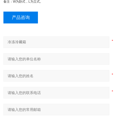
备注：
W
为卧式，
L
为立式。
产品咨询