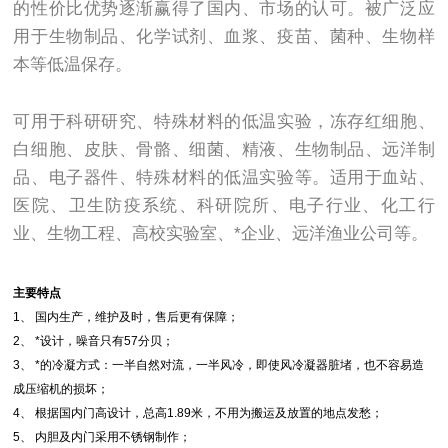
的性价比优势逐渐赢得了国内、市场的认可。被广泛应
用于生物制品、化学试剂、血浆、疫苗、菌种、生物样
本等低温保存。
可用于科研研究、特殊材料的低温实验，冻存红细胞、
白细胞、皮肤、骨骼、细菌、精液、生物制品、远洋制
品、电子器件、特殊材料的低温实验等。适用于血站、
医院、卫生防疫系统、科研院所、电子行业、化工行
业、生物工程、高校实验室、*企业、远洋渔业公司等。
主要特点
1、 国内生产，维护及时，售后更有保障；
2、 *设计，噪音只有57分贝；
3、 *的冷凝方式：一半自然对流，一半风冷，即使风冷凝器脏堵，也不容易造
成压缩机的损坏；
4、 根据国内门高设计，总高1.89米，不用为搬运及放置的地点发愁；
5、 内胆及内门采用不锈钢制作；