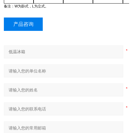
备注：
W
为卧式，
L
为立式。
产品咨询