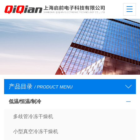
产品目录
/ PRODUCT MENU
低温/恒温/制冷
多歧管冷冻干燥机
小型真空冷冻干燥机