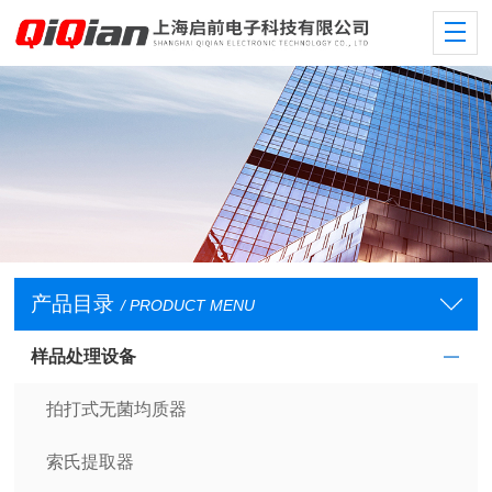
产品目录
/ PRODUCT MENU
样品处理设备
拍打式无菌均质器
索氏提取器