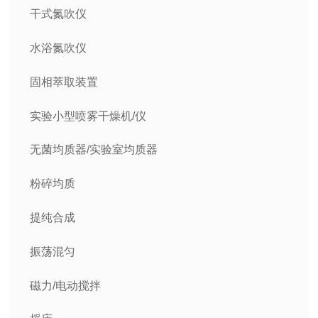
干式氮吹仪
水浴氮吹仪
固相萃取装置
实验小型喷雾干燥机/仪
无菌均质器/实验室均质器
粉碎均质
提纯合成
振荡混匀
磁力/电动搅拌