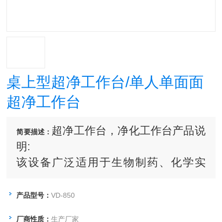
桌上型超净工作台/单人单面面
超净工作台
超净工作台，净化工作台产品说
简要描述：
明:
该设备广泛适用于生物制药、化学实
验、医疗卫生、电子光学等领域。并提
供局部无菌、无尘的超净工作台。
产品型号：
VD-850
厂商性质：
生产厂家