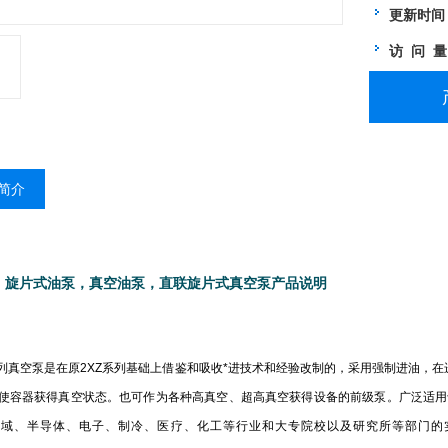
更新时间
访 问 
简介
，旋片式油泵，真空油泵，直联旋片式真空泵产品说明
列真空泵是在原2XZ系列基础上借鉴和吸收*进技术和经验改制的，采用强制进油，在进气
使容器获得真空状态。也可作为各种高真空、超高真空获得设备的前级泵。广泛适用
域、半导体、电子、制冷、医疗、化工等行业和大专院校以及研究所等部门的实