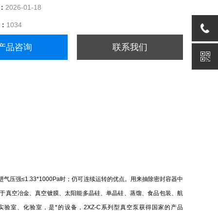
：
2026-01-18
量：
1034
产品咨询
联系我们
压强≤1.33*1000Pa时；仍可连续运转的优点。用来抽除密封容器中
于真空冶金、真空镀膜、太阳能多晶硅、单晶硅、蒸馏、食品包装、航
验室、化验室，是*的设备，2XZ-C系列型真空泵获得国家的产品