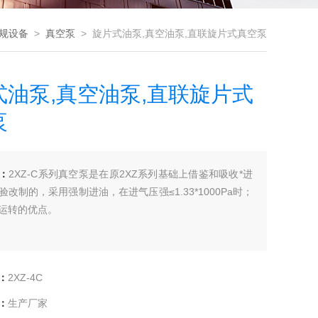
规设备
>
真空泵
> 旋片式油泵,真空油泵,直联旋片式真空泵
式油泵,真空油泵,直联旋片式
泵
：
2XZ-C系列真空泵是在原2XZ系列基础上借鉴和吸收*进
验改制的，采用强制进油，在进气压强≤1.33*1000Pa时；
运转的优点。
：
2XZ-4C
：
生产厂家