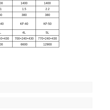
00
1400
1400
.1
1.5
2.2
80
380
380
-40
KF-40
KF-50
L
4L
5L
40×430
700×240×430
770×240×430
00
6600
12900