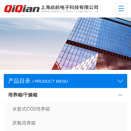
产品目录
/ PRODUCT MENU
培养箱/干燥箱
水套式CO2培养箱
厌氧培养箱