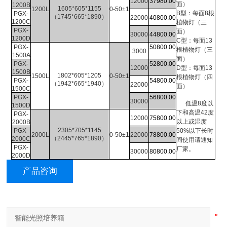
12000
37980.00
面）
1200B
1605*605*1155
1200L
0-50±1
B
型：每面
8
根
PGX-
（1745*665*1890）
22000
40800.00
1200C
植物灯（三
PGX-
面）
30000
44800.00
1200D
C
型：每面
13
PGX-
50800.00
根植物灯（三
3000
1500A
面）
PGX-
52800.00
12000
D
型：每面
13
1500B
1802*605*1205
1500L
0-50±1
根植物灯（四
PGX-
54800.00
（1942*665*1940）
22000
面）
1500C
PGX-
56800.00
30000
低温
8
度以
1500D
下和高温
42
度
PGX-
12000
75800.00
以上或湿度
2000B
2305*705*1145
PGX-
50%
以下长时
2000L
0-50±1
22000
78800.00
（2445*765*1890）
2000C
间使用请通知
PGX-
厂家。
30000
80800.00
2000D
产品咨询