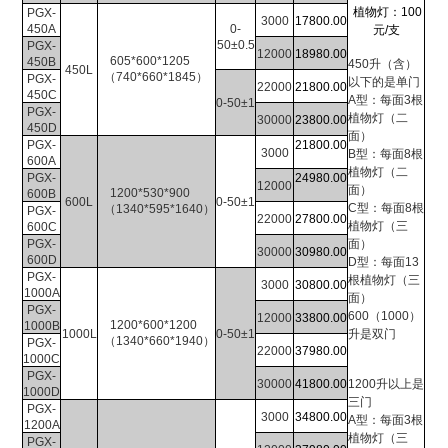
植物灯：
100
PGX-
3000
17800.00
450A
0-
元
/
支
50±0.5
PGX-
12000
18980.00
605*600*1205
450B
450
升（含）
450L
（740*660*1845）
PGX-
以下的是单门
22000
21800.00
450C
A
型：每面
3
根
0-50±1
PGX-
植物灯（二
30000
23800.00
450D
面）
PGX-
21800.00
3000
B
型：每面
8
根
600A
植物灯（二
PGX-
24980.00
12000
面）
1200
*530*900
600B
600L
0-50±1
C
型：每面
8
根
（1340*595*1640）
PGX-
22000
27800.00
植物灯（三
600C
PGX-
面）
30000
30980.00
600D
D
型：每面
13
PGX-
根植物灯（三
3000
30800.00
1000A
面）
PGX-
600
（
1000
）
12000
33800.00
1200*600*1200
1000B
1000L
0-50±1
升是双门
（1340*660*1940）
PGX-
22000
37980.00
1000C
PGX-
30000
41800.00
1200
升以上是
1000D
三门
PGX-
3000
34800.00
A
型：每面
3
根
1200A
植物灯（三
PGX-