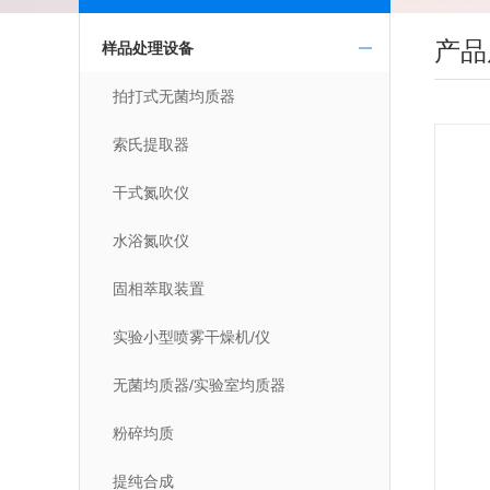
产品
样品处理设备
拍打式无菌均质器
索氏提取器
干式氮吹仪
水浴氮吹仪
固相萃取装置
实验小型喷雾干燥机/仪
无菌均质器/实验室均质器
粉碎均质
提纯合成