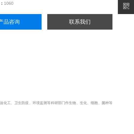
量：
1060
产品咨询
联系我们
油化工、卫生防疫、环境监测等科研部门作生物、生化、细胞、菌种等