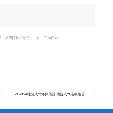
果（填写阿拉伯数字），如：三加四=7
：
ZD-85A往复式气浴振荡器/回旋式气浴振荡器