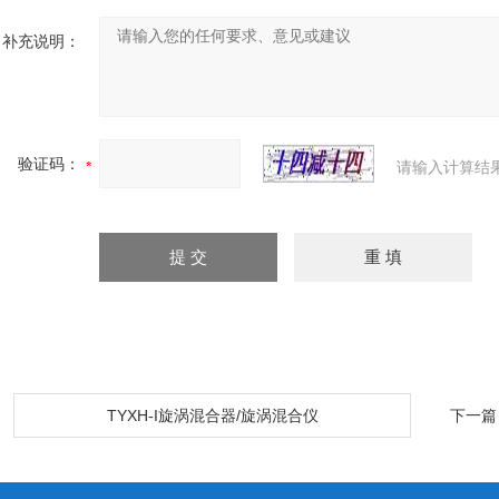
补充说明：
验证码：
请输入计算结
：
TYXH-I旋涡混合器/旋涡混合仪
下一篇