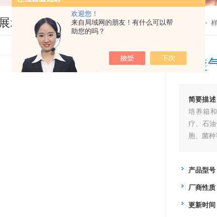
欢迎您！
展示
来自局域网的朋友！有什么可以帮
您现在的位置：
首页
>
产品展示
>
助您的吗？
回旋
简要描述
培养箱
疗、石油
胞、菌种
产品型号
厂商性质
更新时间