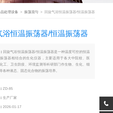
样品处理设备
>
振荡混匀
> 回旋气浴恒温振荡器/恒温振荡器
气浴恒温振荡器/恒温振荡器
：
回旋气浴恒温振荡器/恒温振荡器是一种温度可控的恒温
和振荡器相结合的生化仪器，主要适用于各大中院校、医
化工、卫生防疫、环境监测等科研部门作生物、生化、细
等各种液态、固态化合物的振荡培养。
：
ZD-85
：
生产厂家
：
2026-01-17