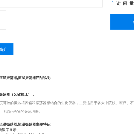
访 问 
简介
恒温振荡器,恒温振荡器产品说明:
振荡器（又称摇床），
度可控的恒温培养箱和振荡器相结合的生化仪器，主要适用于各大中院校、医疗、石
、固态化合物的振荡培养。
恒温振荡器,恒温振荡器主要特征:
确数字显示。