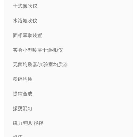
干式氮吹仪
水浴氮吹仪
固相萃取装置
实验小型喷雾干燥机/仪
无菌均质器/实验室均质器
粉碎均质
提纯合成
振荡混匀
磁力/电动搅拌