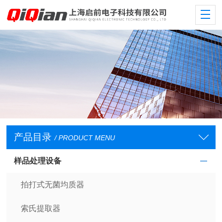
产品目录
/ PRODUCT MENU
样品处理设备
拍打式无菌均质器
索氏提取器