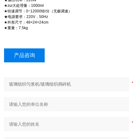
★
输出功率：220W
★zui大处理量：1000ml
★转速调节：0~12000转/分（无极调速）
★电源要求：220V，50Hz
★外形尺寸：48×24×24cm
★重量：7.5kg
产品咨询