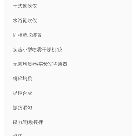
干式氮吹仪
水浴氮吹仪
固相萃取装置
实验小型喷雾干燥机/仪
无菌均质器/实验室均质器
粉碎均质
提纯合成
振荡混匀
磁力/电动搅拌