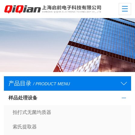
产品目录
/ PRODUCT MENU
样品处理设备
拍打式无菌均质器
索氏提取器