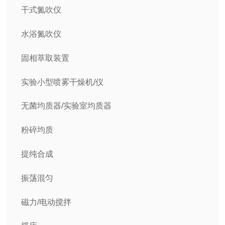
干式氮吹仪
水浴氮吹仪
固相萃取装置
实验小型喷雾干燥机/仪
无菌均质器/实验室均质器
粉碎均质
提纯合成
振荡混匀
磁力/电动搅拌