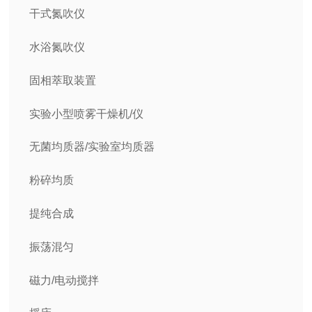
干式氮吹仪
水浴氮吹仪
固相萃取装置
实验小型喷雾干燥机/仪
无菌均质器/实验室均质器
粉碎均质
提纯合成
振荡混匀
磁力/电动搅拌