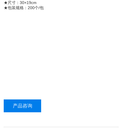
★尺寸：30×19cm
★包装规格：200个/包
产品咨询