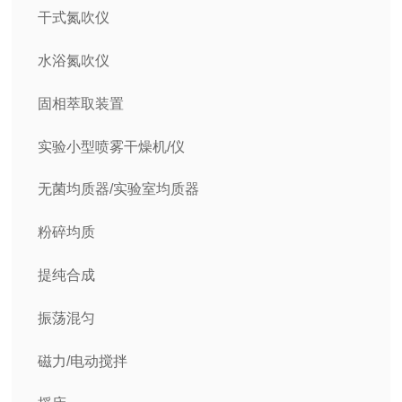
干式氮吹仪
水浴氮吹仪
固相萃取装置
实验小型喷雾干燥机/仪
无菌均质器/实验室均质器
粉碎均质
提纯合成
振荡混匀
磁力/电动搅拌