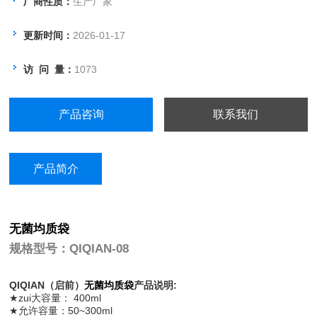
厂商性质：
生产厂家
更新时间：
2026-01-17
访 问 量：
1073
产品咨询
联系我们
产品简介
无菌均质袋
规格型号：QIQIAN-08
QIQIAN（启前）
无菌均质袋
产品说明:
★zui大容量： 400ml
★允许容量：50~300ml