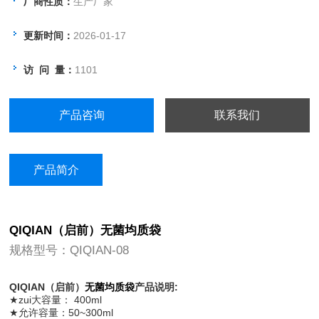
厂商性质：
生产厂家
更新时间：
2026-01-17
访 问 量：
1101
产品咨询
联系我们
产品简介
QIQIAN（启前）无菌均质袋
规格型号：QIQIAN-08
QIQIAN（启前）
无菌均质袋
产品说明:
★zui大容量： 400ml
★允许容量：50~300ml