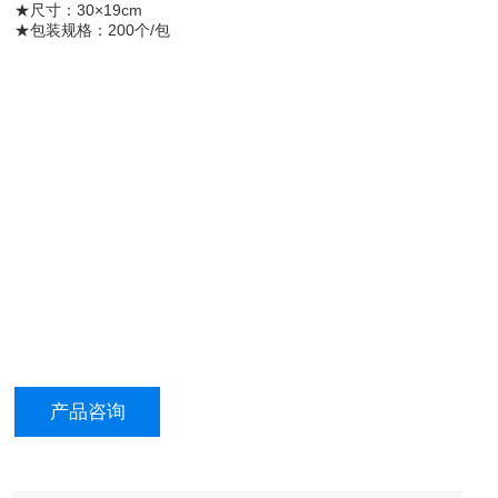
★尺寸：30×19cm
★包装规格：200个/包
产品咨询