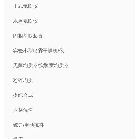
干式氮吹仪
水浴氮吹仪
固相萃取装置
实验小型喷雾干燥机/仪
无菌均质器/实验室均质器
粉碎均质
提纯合成
振荡混匀
磁力/电动搅拌