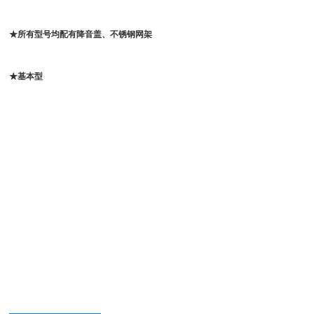
★所有型号均配有降音盖、不锈钢网架
★基本型