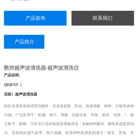
产品咨询
联系我们
产品简介
数控超声波清洗器/超声波清洗仪
产品说明
:
QIQIAN（
启前
）
超声波清洗器
除其本身具有的清洗功能外，还具有提取、乳化、加速溶解、粉碎、分散等多种
功能。广泛应用于：机械、电子、塑胶、仪器仪表、环保、医药、包装、*、航
天航空、船舶、汽车等行业的制造及维修清洗；实验材料吸管、吸咀及器皿的清
洁，层析前的脱气处理，医疗器械、医用材料及用具的清洁；珠宝、首饰、手