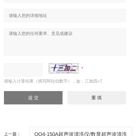
请输入计算结果（填写阿拉伯数字），如：三加四=7
上一篇：
QQ4-150A超声波清洗仪/数显超声波清洗