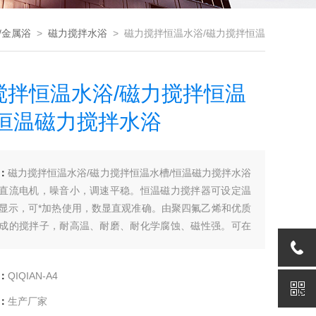
/金属浴
>
磁力搅拌水浴
> 磁力搅拌恒温水浴/磁力搅拌恒温
水槽/恒温磁力搅拌水浴
搅拌恒温水浴/磁力搅拌恒温
/恒温磁力搅拌水浴
：
磁力搅拌恒温水浴/磁力搅拌恒温水槽/恒温磁力搅拌水浴
直流电机，噪音小，调速平稳。恒温磁力搅拌器可设定温
显示，可*加热使用，数显直观准确。由聚四氟乙烯和优质
成的搅拌子，耐高温、耐磨、耐化学腐蚀、磁性强。可在
器中进行调混工作，使用十分理想与方便。
：
QIQIAN-A4
：
生产厂家