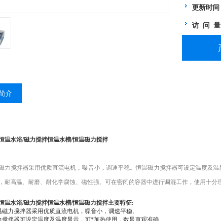
更新时间
访 问 
简介
恒温水浴/磁力搅拌恒温水槽/恒温磁力搅拌
:
磁力搅拌器采用优质直流电机，噪音小，调速平稳。恒温磁力搅拌器可设定温度及温
，耐高温、耐磨、耐化学腐蚀、磁性强。可在密闭的容器中进行调混工作，使用十分
恒温水浴/磁力搅拌恒温水槽/恒温磁力搅拌
主要特征:
温磁力搅拌器采用优质直流电机，噪音小，调速平稳。
力搅拌器可设定温度及温度显示，可*加热使用，数显直观准确。