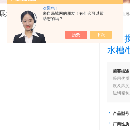
欢迎您！
展示
来自局域网的朋友！有什么可以帮
您现在的位置：
首页
>
产品展示
>
恒温水浴/油浴
助您的吗？
磁力
水槽
简要描述
采用优质
度及温度
磁钢精制
密闭的容
产品型号
厂商性质