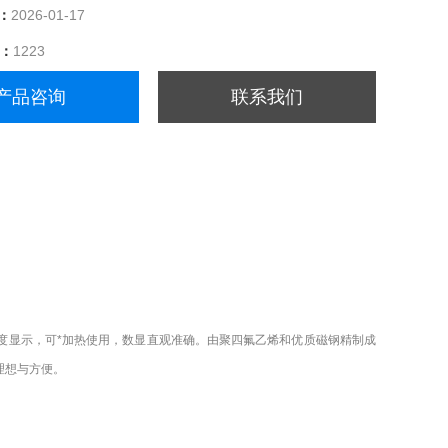
：
2026-01-17
量：
1223
产品咨询
联系我们
度显示，可*加热使用，数显直观准确。由聚四氟乙烯和优质磁钢精制成
理想与方便。