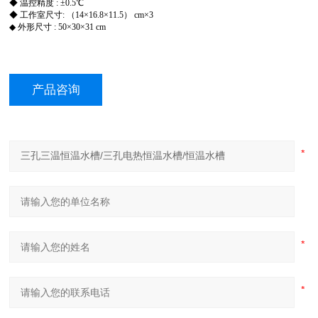
◆
温控精度 : ±0.5℃
◆ 工作室尺寸: （14×16.8×11.5） cm×3
◆ 外形尺寸 : 50×30×31 cm
产品咨询