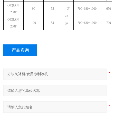
QIQIAN-
方
90
55
700
×
680
×
1000
650
200P
块
QIQIAN-
120
55
700
×
680
×
1000
720
冰
260P
产品咨询