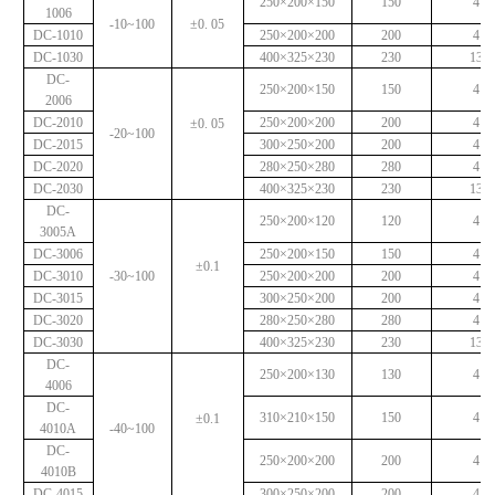
250×200×150
150
4
1006
-10~100
±0. 05
DC-1010
250×200×200
200
4
DC-1030
400×325×230
230
13
DC-
250×200×150
150
4
2006
DC-2010
250×200×200
200
4
±0. 05
-20~100
DC-2015
300×250×200
200
4
DC-2020
280×250×280
280
4
DC-2030
400×325×230
230
13
DC-
250×200×120
120
4
3005A
DC-3006
250×200×150
150
4
±0.1
DC-3010
-30~100
250×200×200
200
4
DC-3015
300×250×200
200
4
DC-3020
280×250×280
280
4
DC-3030
400×325×230
230
13
DC-
250×200×130
130
4
4006
DC-
310×210×150
150
4
±0.1
4010A
-40~100
DC-
250×200×200
200
4
4010B
DC-4015
300×250×200
200
4