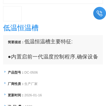
低温恒温槽
低温恒温槽主要特征:
简要描述：
●内置启前一代温度控制程序,确保设备
运行稳定。(国内*)
产品型号：
DC-0506
●全封闭压缩机组制冷,制冷系统具有过
厂商性质：
生产厂家
热、过电流多重保护装置。
更新时间：
2026-01-16
●循环泵可以把槽内被恒温液体外引,建